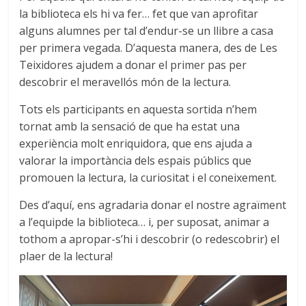
la biblioteca els hi va fer… fet que van aprofitar
alguns alumnes per tal d’endur-se un llibre a casa
per primera vegada. D’aquesta manera, des de Les
Teixidores ajudem a donar el primer pas per
descobrir el meravellós món de la lectura.
Tots els participants en aquesta sortida n’hem
tornat amb la sensació de que ha estat una
experiència molt enriquidora, que ens ajuda a
valorar la importància dels espais públics que
promouen la lectura, la curiositat i el coneixement.
Des d’aquí, ens agradaria donar el nostre agraïment
a l’equipde la biblioteca… i, per suposat, animar a
tothom a apropar-s’hi i descobrir (o redescobrir) el
plaer de la lectura!