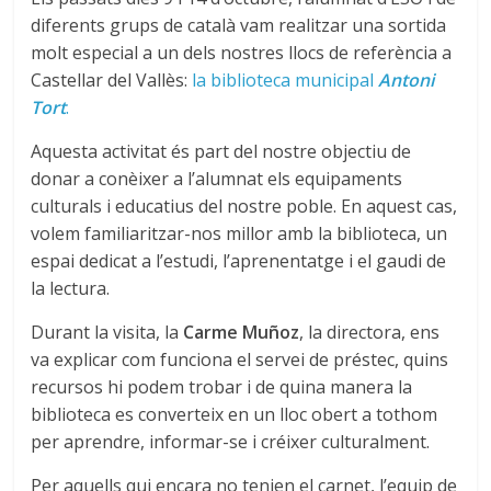
diferents grups de català vam realitzar una sortida
molt especial a un dels nostres llocs de referència a
Castellar del Vallès:
la biblioteca
municipal
Antoni
Tort
.
Aquesta activitat és part del nostre objectiu de
donar a conèixer a l’alumnat els equipaments
culturals i educatius del nostre poble. En aquest cas,
volem familiaritzar-nos millor amb la biblioteca, un
espai dedicat a l’estudi, l’aprenentatge i el gaudi de
la lectura.
Durant la visita, la
Carme Muñoz
, la directora, ens
va explicar com funciona el servei de préstec, quins
recursos hi podem trobar i de quina manera la
biblioteca es converteix en un lloc obert a tothom
per aprendre, informar-se i créixer culturalment.
Per aquells qui encara no tenien el carnet, l’equip de