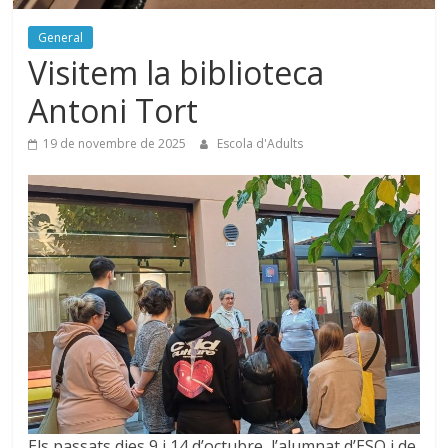
General
Visitem la biblioteca
Antoni Tort
19 de novembre de 2025
Escola d'Adults
Els passats dies 9 i 14 d’octubre, l’alumnat d’ESO i de