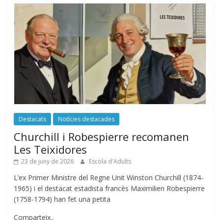
Destacats
Notícies destacades
Churchill i Robespierre recomanen
Les Teixidores
23 de juny de 2026
Escola d'Adults
L’ex Primer Ministre del Regne Unit Winston Churchill (1874-
1965) i el destacat estadista francès Maximilien Robespierre
(1758-1794) han fet una petita
Comparteix..