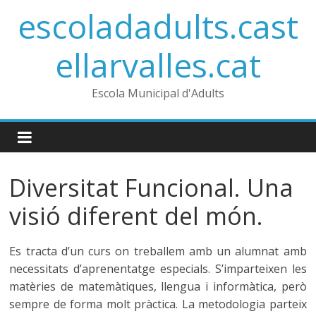
Skip
escoladadults.cast
to
content
ellarvalles.cat
Escola Municipal d'Adults
Diversitat Funcional. Una
visió diferent del món.
Es tracta d’un curs on treballem amb un alumnat amb
necessitats d’aprenentatge especials. S’imparteixen les
matèries de matemàtiques, llengua i informàtica, però
sempre de forma molt pràctica. La metodologia parteix