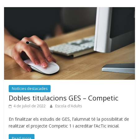
Notícies destacades
Dobles titulacions GES – Competic
4 de juliol de 2022
Escola d'Adults
En finalitzar els estudis de GES, l’alumnat té la possibilitat de
realitzar el projecte Competic 1 i acreditar l’AcTic inicial.
Read more