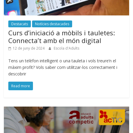
Destacats
Notícies destacades
Curs d’iniciació a mòbils i tauletes:
Connecta’t amb el món digital
12 de juny de 2024
Escola d'Adults
Tens un telèfon intel·ligent o una tauleta i vols treure’n el
màxim profit? Vols saber com utilitzar-los correctament i
descobrir
Read more