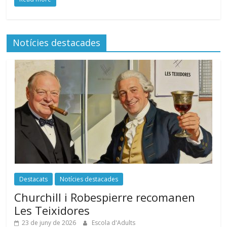
Notícies destacades
Destacats
Notícies destacades
Churchill i Robespierre recomanen
Les Teixidores
23 de juny de 2026
Escola d'Adults