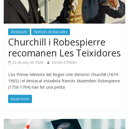
Destacats
Notícies destacades
Churchill i Robespierre
recomanen Les Teixidores
23 de juny de 2026
Escola d'Adults
L’ex Primer Ministre del Regne Unit Winston Churchill (1874-
1965) i el destacat estadista francès Maximilien Robespierre
(1758-1794) han fet una petita
Read more