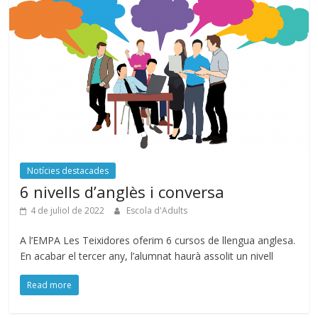
Notícies destacades
6 nivells d’anglès i conversa
4 de juliol de 2022
Escola d'Adults
A l’EMPA Les Teixidores oferim 6 cursos de llengua anglesa.
En acabar el tercer any, l’alumnat haurà assolit un nivell
Read more