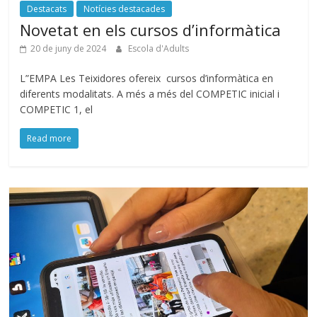
Destacats
Notícies destacades
Novetat en els cursos d’informàtica
20 de juny de 2024
Escola d'Adults
L”EMPA Les Teixidores ofereix cursos d’informàtica en
diferents modalitats. A més a més del COMPETIC inicial i
COMPETIC 1, el
Read more