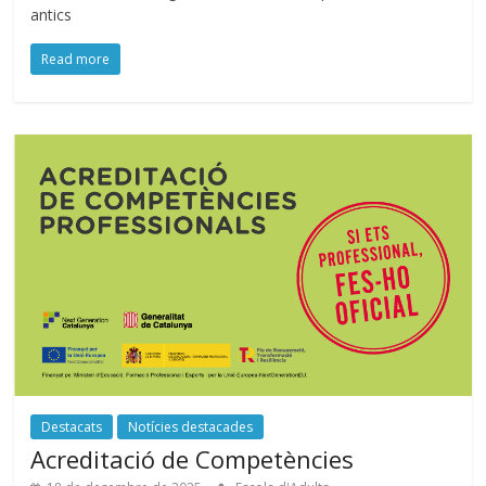
antics
Read more
Destacats
Notícies destacades
Acreditació de Competències