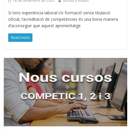
18 de desembre de 2025
Escola d'Adults
Si tens experiència laboral i/o formació sense titulació
oficial, l’acreditació de competències és una bona manera
d’aconseguir que aquest aprenentatge
Read more