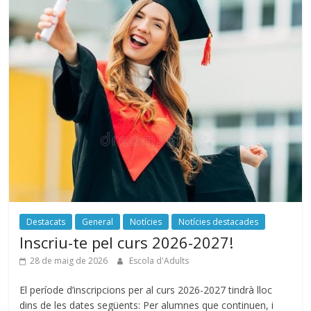
Destacats
General
Notícies
Notícies destacades
Inscriu-te pel curs 2026-2027!
28 de maig de 2026
Escola d'Adults
El període d’inscripcions per al curs 2026-2027 tindrà lloc
dins de les dates següents: Per alumnes que continuen, i