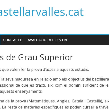
stellarvalles.cat
CONTACTE
AVALUACIÓ DEL CENTRE
us de Grau Superior
que volen fer la prova d’accés a aquests estudis.
i la seva maduresa en relació amb els objectius del batxillera
ssional de què es tracti, així com el domini suficient de le
t aquests ensenyaments.
a de la prova (Matemàtiques, Anglès, Català i Castellà), aix
). La resta de matèries específiques es poden cursar a travé