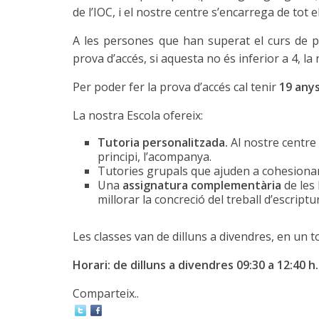
de l’IOC, i el nostre centre s’encarrega de tot 
A les persones que han superat el curs de pr
prova d’accés, si aquesta no és inferior a 4, la 
Per poder fer la prova d’accés cal tenir
19 any
La nostra Escola ofereix:
Tutoria personalitzada
.
Al nostre centr
principi, l’acompanya.
Tutories grupals que ajuden a cohesionar e
Una
assignatura complementària
de les
millorar la concreció del treball d’escript
Les classes van de dilluns a divendres, en un 
Horari: de dilluns a divendres 09:30 a 12:40 h.
Comparteix..